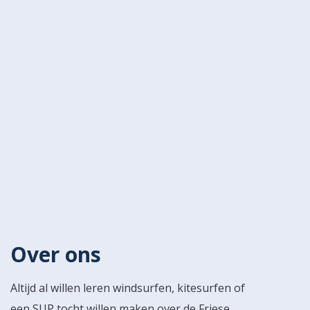
Over ons
Altijd al willen leren windsurfen, kitesurfen of
een SUP tocht willen maken over de Friese