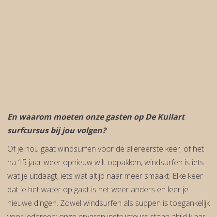
En waarom moeten onze gasten op De Kuilart
surfcursus bij jou volgen?
Of je nou gaat windsurfen voor de allereerste keer, of het
na 15 jaar weer opnieuw wilt oppakken, windsurfen is iets
wat je uitdaagt, iets wat altijd naar meer smaakt. Elke keer
dat je het water op gaat is het weer anders en leer je
nieuwe dingen. Zowel windsurfen als suppen is toegankelijk
voor iedereen; onze ervaren instructeurs staan altijd klaar