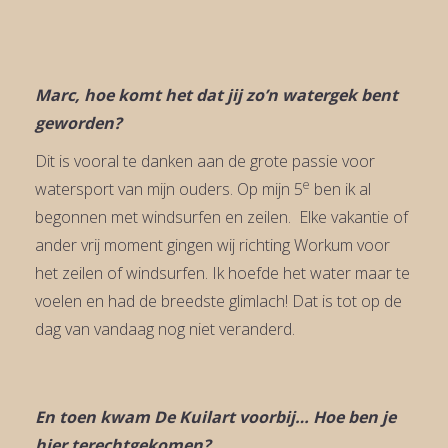
Marc, hoe komt het dat jij zo’n watergek bent
geworden?
Dit is vooral te danken aan de grote passie voor
e
watersport van mijn ouders. Op mijn 5
ben ik al
begonnen met windsurfen en zeilen. Elke vakantie of
ander vrij moment gingen wij richting Workum voor
het zeilen of windsurfen. Ik hoefde het water maar te
voelen en had de breedste glimlach! Dat is tot op de
dag van vandaag nog niet veranderd.
En toen kwam De Kuilart voorbij… Hoe ben je
hier terechtgekomen?