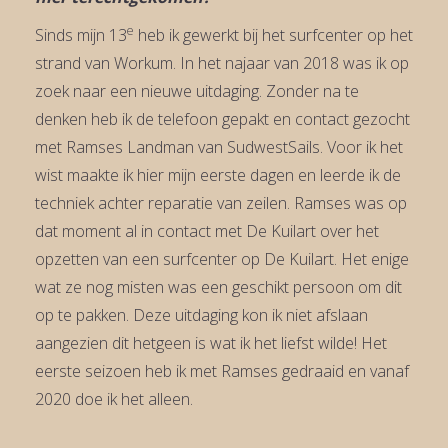
e
Sinds mijn 13
heb ik gewerkt bij het surfcenter op het
strand van Workum. In het najaar van 2018 was ik op
zoek naar een nieuwe uitdaging. Zonder na te
denken heb ik de telefoon gepakt en contact gezocht
met Ramses Landman van SudwestSails. Voor ik het
wist maakte ik hier mijn eerste dagen en leerde ik de
techniek achter reparatie van zeilen. Ramses was op
dat moment al in contact met De Kuilart over het
opzetten van een surfcenter op De Kuilart. Het enige
wat ze nog misten was een geschikt persoon om dit
op te pakken. Deze uitdaging kon ik niet afslaan
aangezien dit hetgeen is wat ik het liefst wilde! Het
eerste seizoen heb ik met Ramses gedraaid en vanaf
2020 doe ik het alleen.